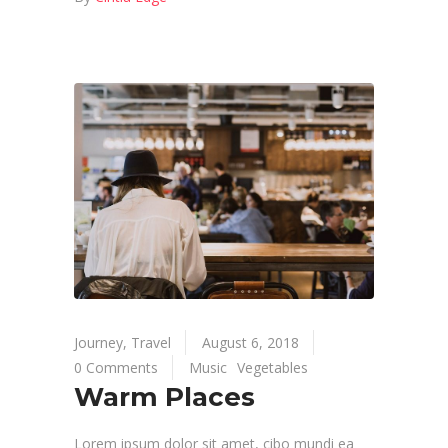
Journey
,
Travel
August 6, 2018
0 Comments
Music
Vegetables
Warm Places
Lorem ipsum dolor sit amet, cibo mundi ea