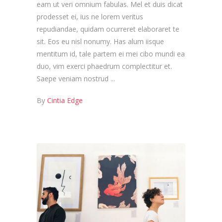
eam ut veri omnium fabulas. Mel et duis dicat
prodesset ei, ius ne lorem veritus
repudiandae, quidam ocurreret elaboraret te
sit. Eos eu nisl nonumy. Has alum iisque
mentitum id, tale partem ei mei cibo mundi ea
duo, vim exerci phaedrum complectitur et.
Saepe veniam nostrud
By
Cintia Edge