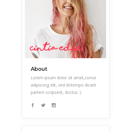
Cintia Edge
About
Lorem ipsum dolor sit amet,conse
adipiscing elit, sed dotempo dicant
partem scripserit, doctus :)