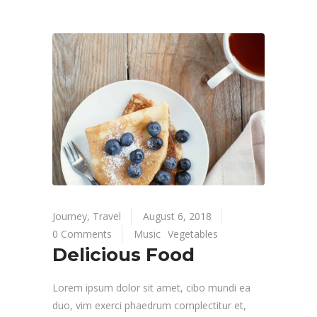
Journey
,
Travel
August 6, 2018
0 Comments
Music
Vegetables
Delicious Food
Lorem ipsum dolor sit amet, cibo mundi ea
duo, vim exerci phaedrum complectitur et,