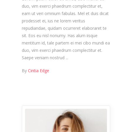
duo, vim exerci phaedrum complectitur et,
eam ut veri omnium fabulas. Mel et duis dicat
prodesset ei, ius ne lorem veritus
repudiandae, quidam ocurreret elaboraret te
sit. Eos eu nisl nonumy. Has alum iisque
mentitum id, tale partem ei mei cibo mundi ea
duo, vim exerci phaedrum complectitur et.
Saepe veniam nostrud
By
Cintia Edge