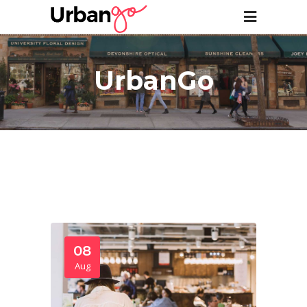
myhouseoffurniture.com
link slot gacor
link slot gacor
slot online
toto togel
link gacor
toto togel
toto togel
situs togel
jacktoto
situs togel
jacktoto
jacktoto
link slot
slot gacor
jacktoto
situs togel
slot gacor
jacktoto
slot resmi
situs slot
situs slot
situs slot
situs slot
UrbanGo
08
Aug