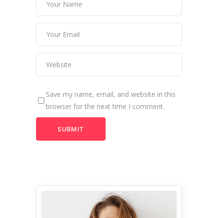
Save my name, email, and website in this
browser for the next time I comment.