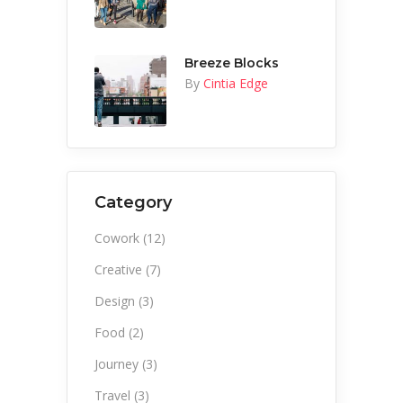
Breeze Blocks
By
Cintia Edge
Category
Cowork
(12)
Creative
(7)
Design
(3)
Food
(2)
Journey
(3)
Travel
(3)