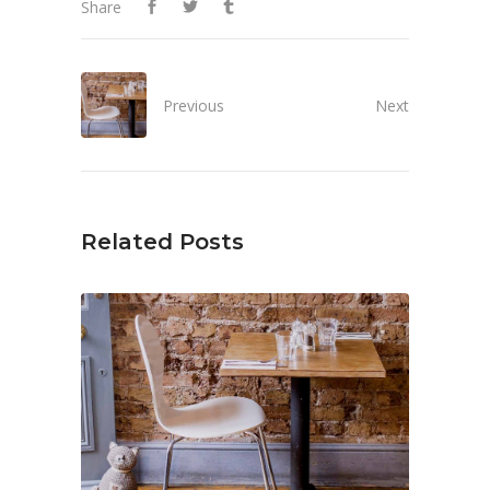
Share
Previous
Next
Related Posts