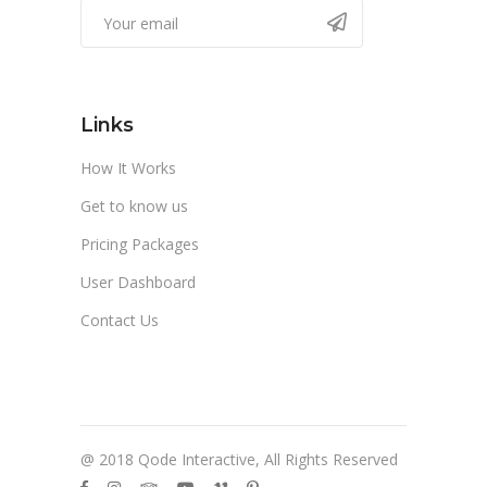
Links
How It Works
Get to know us
Pricing Packages
User Dashboard
Contact Us
@ 2018
Qode Interactive
, All Rights Reserved