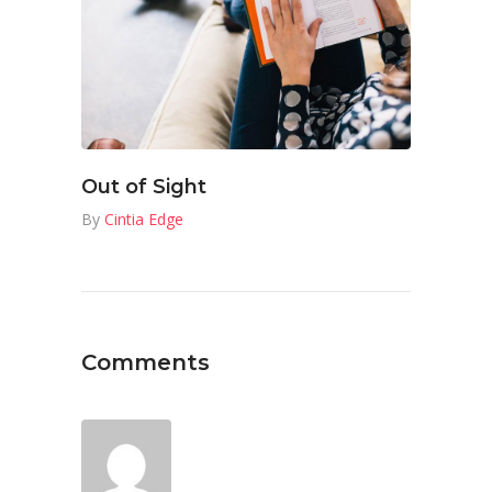
Out of Sight
By
Cintia Edge
Comments