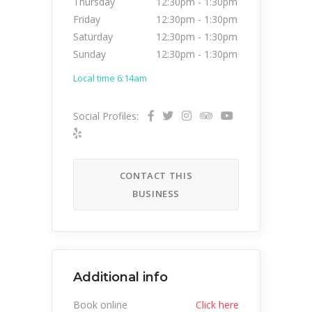
Thursday
12:30pm
-
1:30pm
Friday
12:30pm
-
1:30pm
Saturday
12:30pm
-
1:30pm
Sunday
12:30pm
-
1:30pm
Local time 6:14am
Social Profiles:
CONTACT THIS
BUSINESS
Additional info
Book online
Click here