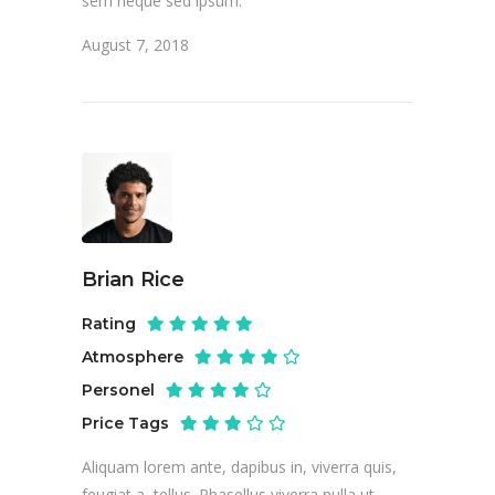
sem neque sed ipsum.
August 7, 2018
Brian Rice
Rating
Atmosphere
Personel
Price Tags
Aliquam lorem ante, dapibus in, viverra quis,
feugiat a, tellus. Phasellus viverra nulla ut