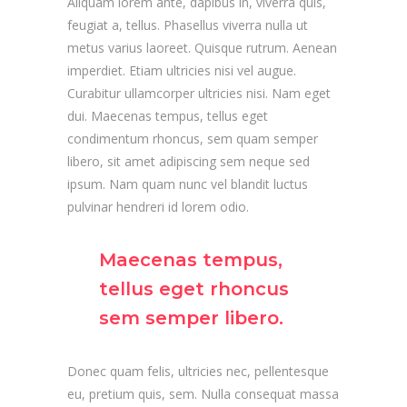
Aliquam lorem ante, dapibus in, viverra quis,
feugiat a, tellus. Phasellus viverra nulla ut
metus varius laoreet. Quisque rutrum. Aenean
imperdiet. Etiam ultricies nisi vel augue.
Curabitur ullamcorper ultricies nisi. Nam eget
dui. Maecenas tempus, tellus eget
condimentum rhoncus, sem quam semper
libero, sit amet adipiscing sem neque sed
ipsum. Nam quam nunc vel blandit luctus
pulvinar hendreri id lorem odio.
Maecenas tempus,
tellus eget rhoncus
sem semper libero.
Donec quam felis, ultricies nec, pellentesque
eu, pretium quis, sem. Nulla consequat massa