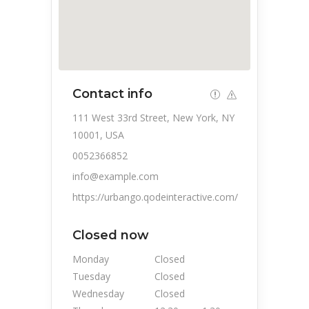
Contact info
111 West 33rd Street, New York, NY
10001, USA
0052366852
info@example.com
https://urbango.qodeinteractive.com/
Closed now
Monday
Closed
Tuesday
Closed
Wednesday
Closed