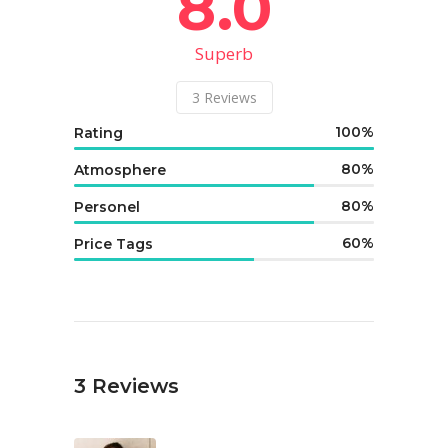
8.0
Superb
3
Reviews
100
Rating
80
Atmosphere
80
Personel
60
Price Tags
3
Reviews